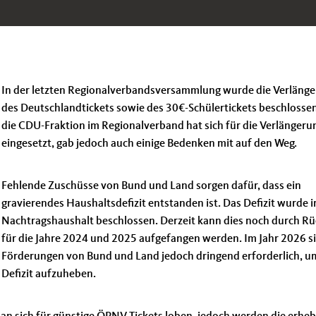
In der letzten Regionalverbandsversammlung wurde die Verläng
des Deutschlandtickets sowie des 30€-Schülertickets beschlosse
die CDU-Fraktion im Regionalverband hat sich für die Verlängeru
eingesetzt, gab jedoch auch einige Bedenken mit auf den Weg.
Fehlende Zuschüsse von Bund und Land sorgen dafür, dass ein
gravierendes Haushaltsdefizit entstanden ist. Das Defizit wurde 
Nachtragshaushalt beschlossen. Derzeit kann dies noch durch R
für die Jahre 2024 und 2025 aufgefangen werden. Im Jahr 2026 s
Förderungen von Bund und Land jedoch dringend erforderlich, u
Defizit aufzuheben.