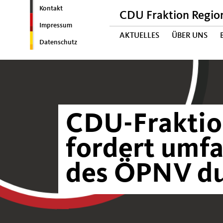
Kontakt
CDU Fraktion Regio
Impressum
AKTUELLES
ÜBER UNS
Datenschutz
CDU-Fraktio
fordert umf
des ÖPNV du